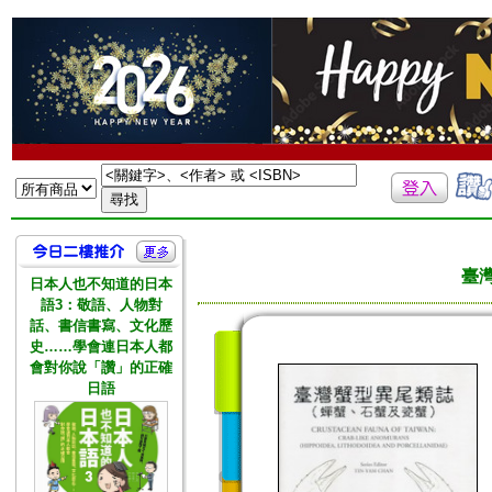
臺
日本人也不知道的日本
語3：敬語、人物對
話、書信書寫、文化歷
史……學會連日本人都
會對你說「讚」的正確
日語