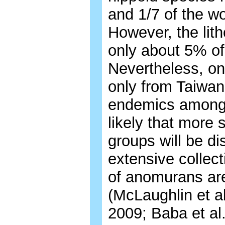
and 1/7 of the wo
However, the lit
only about 5% of
Nevertheless, on
only from Taiwan
endemics among p
likely that more
groups will be d
extensive collect
of anomurans ar
(McLaughlin et a
2009; Baba et al