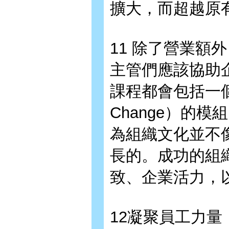
擴大，而超越原
11 除了營業額
主管們應該協助
課程都會包括一個「
Change）的
為組織文化並不
長的。成功的組
致、企業活力，
12凝聚員工力