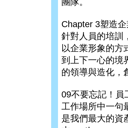
團隊。
Chapter 3塑
針對人員的培訓
以企業形象的方
到上下一心的境
的領導與造化，
09不要忘記！
工作場所中一句
是我們最大的資