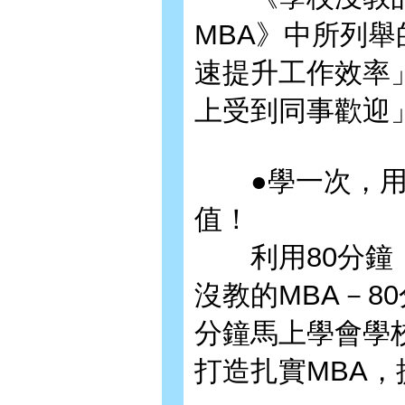
MBA》中所列
速提升工作效率
上受到同事歡迎
●學一次，用一
值！
利用80分鐘，
沒教的MBA－8
分鐘馬上學會學
打造扎實MBA