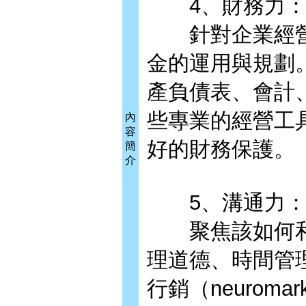
4、財務力
針對企業經營
金的運用與規劃
產負債表、會計
些專業的經營工
內
容
好的財務保護。
簡
介
5、溝通力
聚焦該如何和
理道德、時間管
行銷（neurom