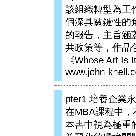
該組織轉型為工
個深具關鍵性的
的報告，主旨涵
共政策等，作品包括《
《Whose Art 
www.john-knell.
pter1 培養企業永
在MBA課程中
本書中視為極重