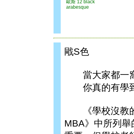
歐斯 12 black
arabesque
戙S色
當大家都一窩蜂
你真的有學到
《學校沒教的M
MBA》中所列