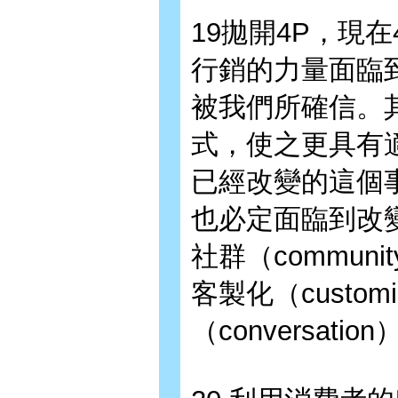
19拋開4P，現
行銷的力量面臨
被我們所確信。
式，使之更具有
已經改變的這個
也必定面臨到改變
社群（communit
客製化（customi
（conversatio