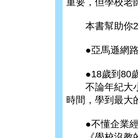
重要，但學校老
本書幫助你2年
●亞馬遜網路
●18歲到80
不論年紀大小
時間，學到最大
●不懂企業經
《學校沒教的M