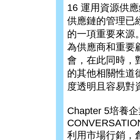
16 運用資源供
供應鏈的管理已
的一項重要來源
為供應商和重要
會，在此同時，
的其他相關性道
度透明且容易對
Chapter 5
CONVERSATIO
利用市場行銷，