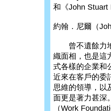
和《John Stuart M
約翰．尼爾（John
曾不遺餘力地
織面相，也是這
式各樣的企業和
近來在客戶的委
思維的領導，以
面更是著力甚深
（Work Foun