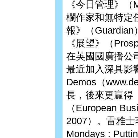
《今日管理》（Man
欄作家和無特定
報》（Guardia
《展望》（Pros
在英國國廣播公
最近加入深具影
Demos（www.
長，後來更贏得
（European Busin
2007）。雷雅
Mondays : Putti