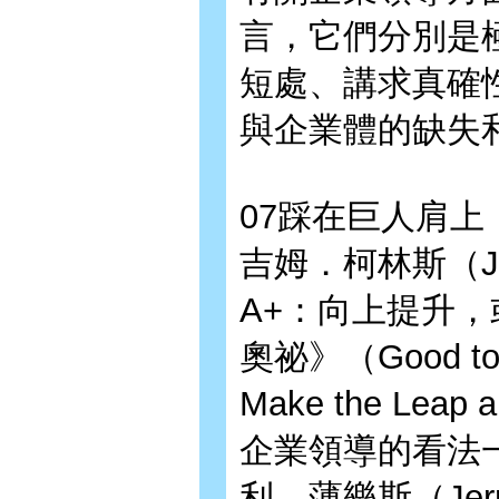
言，它們分別是
短處、講求真確
與企業體的缺失
07踩在巨人肩
吉姆．柯林斯（Ji
A+：向上提升
奧祕》（Good to G
Make the Lea
企業領導的看法
利．薄樂斯（Jer