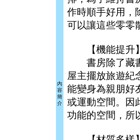
作時順手好用，
可以讓這些零零
【機能提升
書房除了藏書
屋主擺放旅遊紀
內
能變身為親朋好
容
簡
或運動空間。因
介
功能的空間，所
【材質多樣