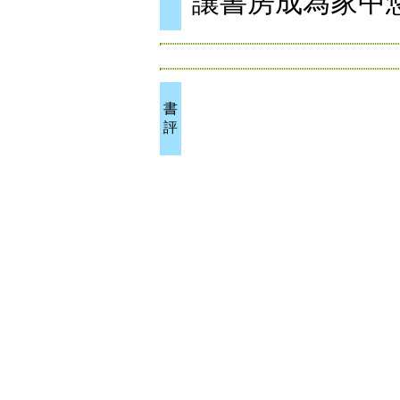
讓書房成為家中
書
評