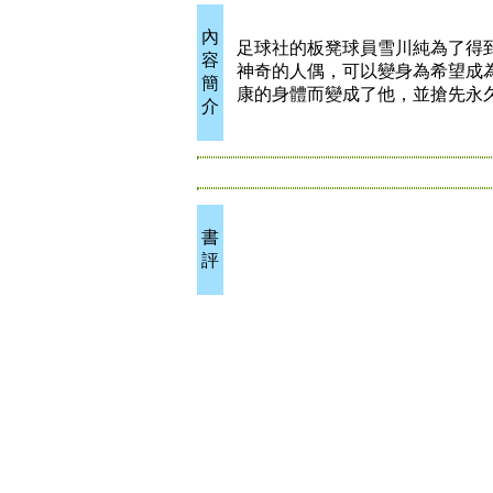
內
足球社的板凳球員雪川純為了得
容
神奇的人偶，可以變身為希望成
簡
康的身體而變成了他，並搶先永
介
書
評