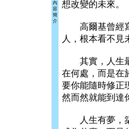
想改變的未來。
內
容
簡
介
高爾基曾經寫
人，根本看不見
其實，人生最
在何處，而是在
要你能隨時修正
然而然就能到達
人生有夢，築