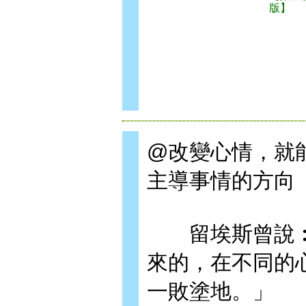
版】
@改變心情，就
主導事情的方向
留埃斯曾說︰
來的，在不同的
一敗塗地。」