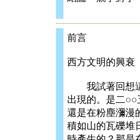
前言
西方文明的興衰
我試著回想這
出現的。是二○
還是在粉塵瀰漫
積如山的瓦礫堆
時產生的？那是