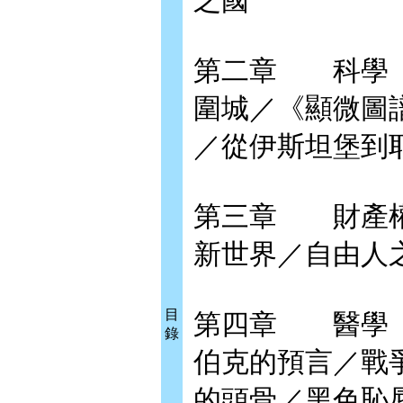
之國
第二章 科學
圍城／《顯微圖
／從伊斯坦堡到
第三章 財產
新世界／自由人
目
第四章 醫學
錄
伯克的預言／戰
的頭骨／黑色恥