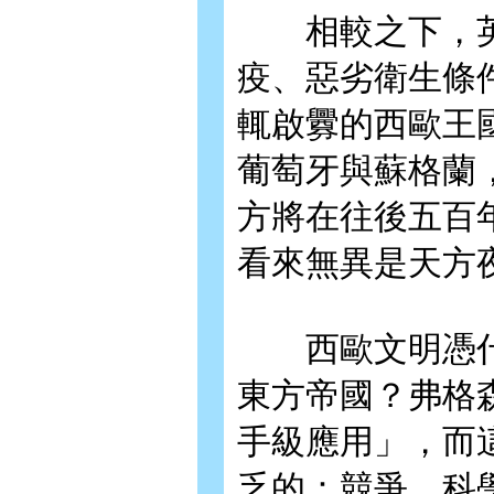
相較之下，英
疫、惡劣衛生條
輒啟釁的西歐王
葡萄牙與蘇格蘭
方將在往後五百
看來無異是天方
西歐文明憑什
東方帝國？弗格
手級應用」，而
乏的：競爭、科