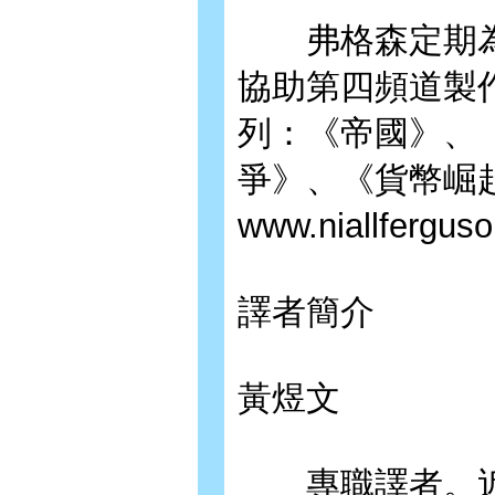
弗格森定期為
協助第四頻道製
列：《帝國》、
爭》、《貨幣崛
www.niallfergu
譯者簡介
黃煜文
專職譯者。近