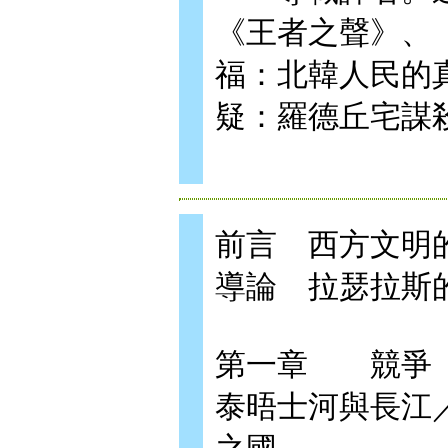
《王者之聲》、
福：北韓人民的
疑：羅德丘宅謀
前言 西方文明
導論 拉瑟拉斯
第一章 競爭
泰晤士河與長江