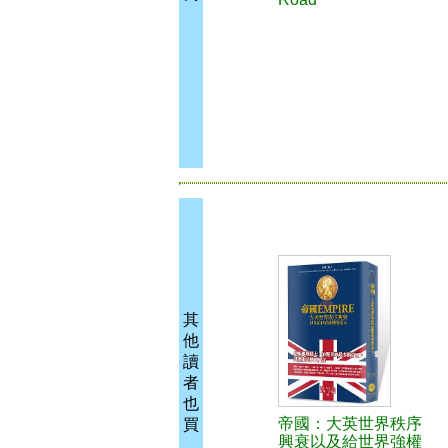
其
他
讀
者
也
帝國：大英世界秩序
買
興衰以及給世界強權