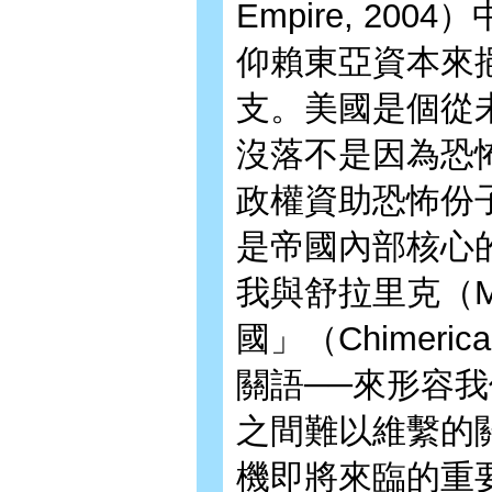
Empire, 2
仰賴東亞資本來
支。美國是個從
沒落不是因為恐
政權資助恐怖份
是帝國內部核心
我與舒拉里克（Mor
國」（Chimeri
關語──來形容
之間難以維繫的
機即將來臨的重