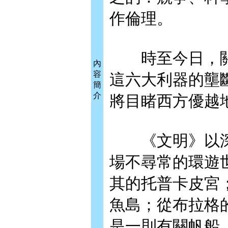
作倫理。
時至今日，關
內
容
這六大利器的壟
簡
介
將目睹西方優越
《文明》以深
場不尋常的環遊
其的托普卡皮宮
魚島；從布拉格
是一則有關帆船