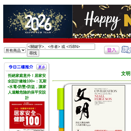
文明
拒絕家庭意外！居家安
全設計健檢100+：瓦斯
•水電•防墜•防盜，讓家
人遠離危險的保平安設
計