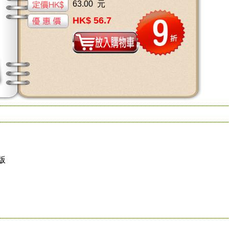
63.00 元
HK$ 56.7
版