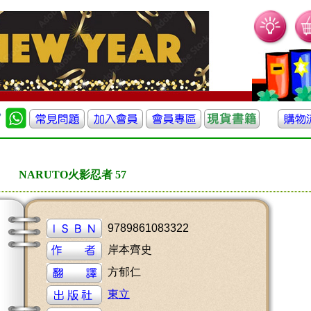
NARUTO火影忍者 57
9789861083322
岸本齊史
方郁仁
東立