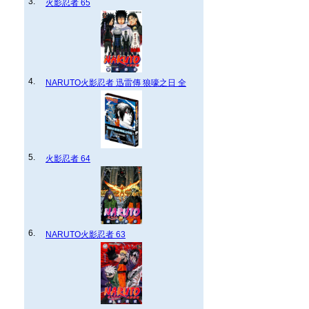
3.
火影忍者 65
4.
NARUTO火影忍者 迅雷傳 狼嚎之日 全
5.
火影忍者 64
6.
NARUTO火影忍者 63