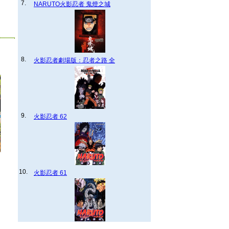
7.
NARUTO火影忍者 鬼燈之城
8.
火影忍者劇場版：忍者之路 全
9.
火影忍者 62
10.
火影忍者 61