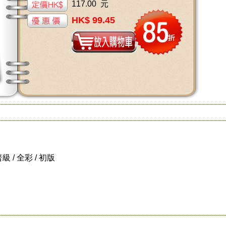
117.00 元
HK$ 99.45
普級 / 全彩 / 初版