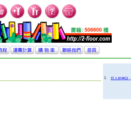
1.
巨人的神話