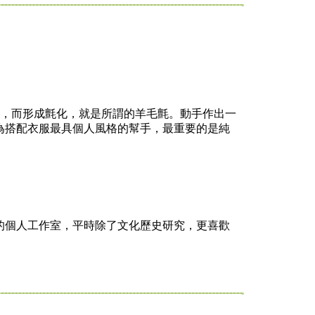
，而形成氈化，就是所謂的羊毛氈。動手作出一
為搭配衣服最具個人風格的幫手，最重要的是純
個人工作室，平時除了文化歷史研究，更喜歡