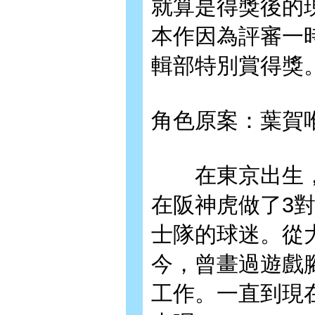
就算是得獎後的
本作因為評審一時
輯部特別賞得獎
角色原案：葉賀唯 Y
在東京出生，
在阪神虎做了3
士隊的球迷。從
今，曾畫過遊戲
工作。一直到現