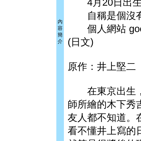
4月20日出生的
自稱是個沒有
內
個人網站 goodbyet
容
簡
(日文)
介
原作：井上堅二 Ke
在東京出生，
師所繪的木下秀
友人都不知道。
看不懂井上寫的