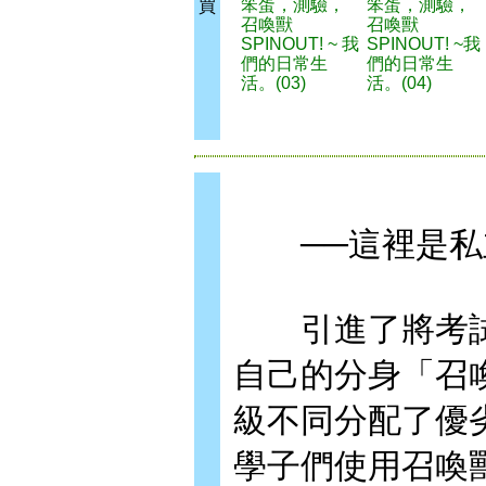
笨蛋，測驗，
笨蛋，測驗，
買
召喚獸
召喚獸
SPINOUT! ~ 我
SPINOUT! ~我
們的日常生
們的日常生
活。(03)
活。(04)
──這裡是私
引進了將考試
自己的分身「召
級不同分配了優
學子們使用召喚