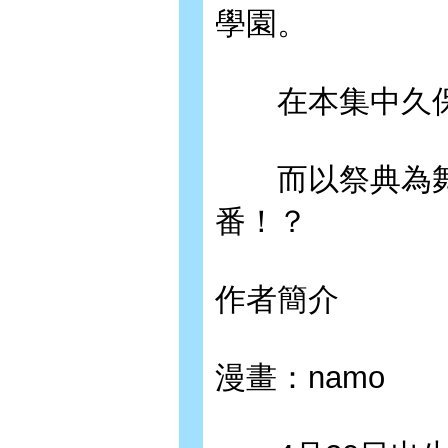
學園。
在本集中久保
而以祭典為舞
番！？
作者簡介
漫畫：namo