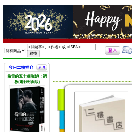
格雷的五十道陰影I：調
教(電影封面版)