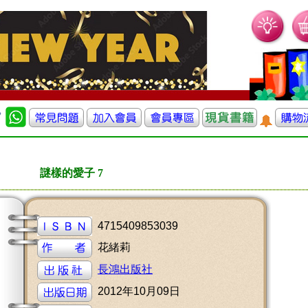
謎樣的愛子 7
4715409853039
花緒莉
長鴻出版社
2012年10月09日