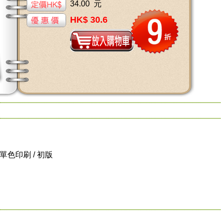
34.00 元
HK$ 30.6
 / 單色印刷 / 初版