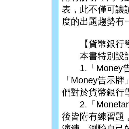
表，此不僅可讓
度的出題趨勢有
【貨幣銀行學
本書特別設
1.「Mone
「Money告示
們對於貨幣銀行
2.「Monetary
後皆附有練習題
演練，測驗自己