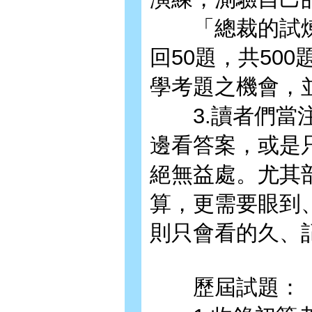
「總裁的試煉」
回50題，共50
學考題之機會，
3.讀者們當注
邊看答案，或是
絕無益處。尤其
算，更需要眼到
則只會看的久、
歷屆試題：