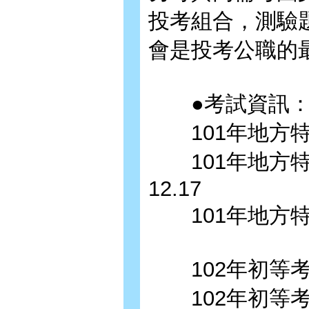
投考組合，測驗
會是投考公職的
●考試資訊
101年地方特考五
101年地方特考五
12.17
101年地方特
102年初等考試報名
102年初等考試考試