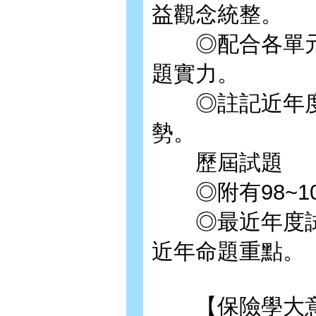
益觀念統整。
◎配合各單元
題實力。
◎註記近年度
勢。
歷屆試題
◎附有98~1
◎最近年度試
近年命題重點。
【保險學大