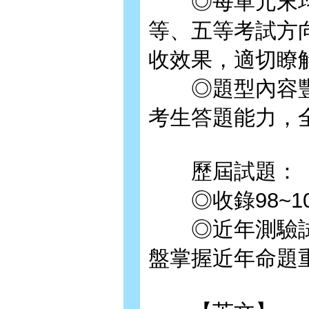
◎每單元末均
等、五等考試方
收效果，適切瞭
◎題型內容豐
考生答題能力，
歷屆試題：
◎收錄98~1
◎近年測驗試
盤掌握近年命題