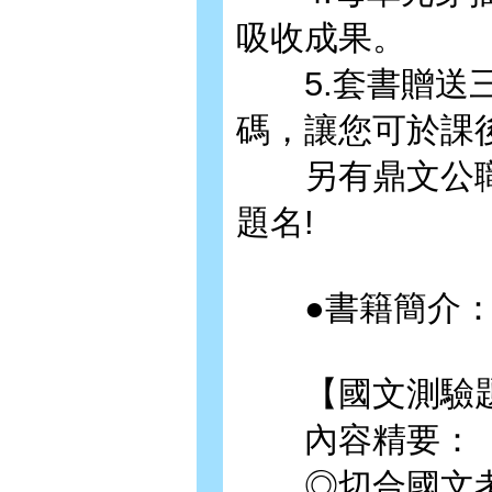
吸收成果。
5.套書贈送三
碼，讓您可於課
另有鼎文公職
題名!
●書籍簡介
【國文測驗題
內容精要：
◎切合國文考