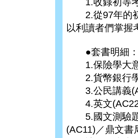
1.收錄初等考
2.從97年的
以利讀者們掌握
●套書明細
1.保險學大意(
2.貨幣銀行學大
3.公民講義(A
4.英文(AC2
5.國文測驗題
(AC11)／鼎文書