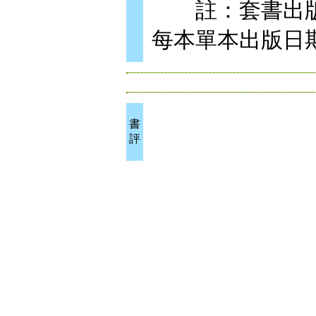
註：套書出版
每本單本出版日
書
評