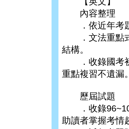
【英文】
內容整理
．依近年考題
．文法重點式
結構。
．收錄國考初
重點複習不遺漏
歷屆試題
．收錄96~1
助讀者掌握考情