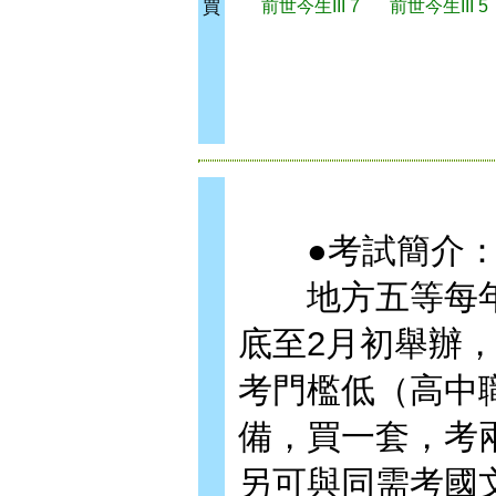
前世今生III 7
前世今生III 5
買
●考試簡介
地方五等每年1
底至2月初舉辦
考門檻低（高中
備，買一套，考
另可與同需考國