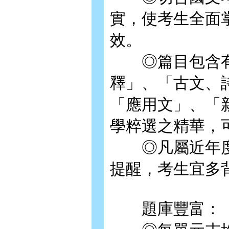
實，使考生全面
效。
◎篇目包含有
釋」、「古文、
「應用文」、「
學粹選之精華，
◎凡屬近年度
提醒，考生宜多
題庫豐富：