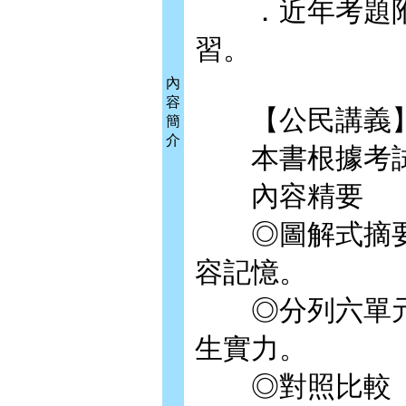
．近年考題附
習。
內
容
【公民講義
簡
介
本書根據考試
內容精要
◎圖解式摘要
容記憶。
◎分列六單元
生實力。
◎對照比較《