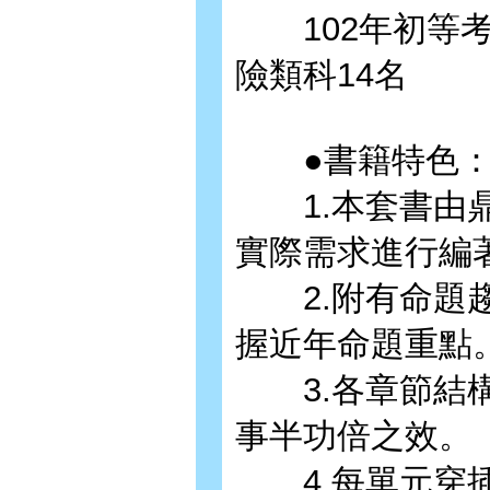
102年初等考
險類科14名
●書籍特色
1.本套書由鼎
實際需求進行編
2.附有命題趨
握近年命題重點
3.各章節結構
事半功倍之效。
4.每單元穿插