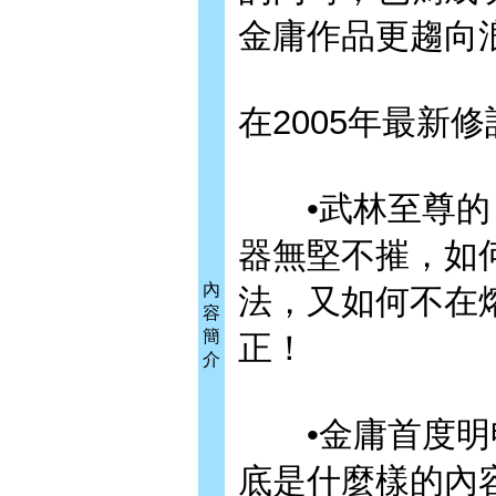
金庸作品更趨向
在2005年最新
•武林至尊的「
器無堅不摧，如
內
法，又如何不在
容
簡
正！
介
•金庸首度明申
底是什麼樣的內