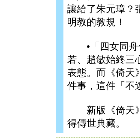
讓給了朱元璋？
明教的教規！
•「四女同舟何
若、趙敏始終三
表態。而《倚天
件事，這件「不
新版《倚天》
得傳世典藏。