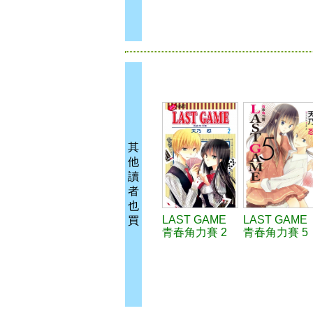
其
他
讀
者
也
LAST GAME
LAST GAME
買
青春角力賽 2
青春角力賽 5