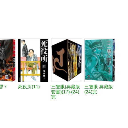
 7
死役所(11)
三隻眼(典藏版
三隻眼 典藏版
套書)(17)-(24)
(24)完
完