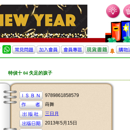
特偵十 04 失足的孩子
9789861858579
蒔舞
三日月
2013年5月15日