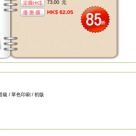
73.00 元
HK$ 62.05
/ 普級 / 單色印刷 / 初版