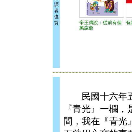
讀
者
也
帝王傳說：從前有個
有
買
萬歲爺
民國十六年五
『青光』一欄，
間，我在『青光