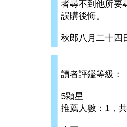
者尋不到他所要
誤購後悔。
秋郎八月二十四
讀者評鑑等級：
5顆星
推薦人數：1，