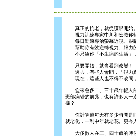
真正的抗老，就從護眼開始
視力訓練專家中川和宏教你輕
每日勤練專治螢幕近視、眼睛
幫助你有效逆轉視力、腦力
不只給你「不生病的生活」，
只要開始，就會看到改變！
過去，有些人會問，「視力真
現在，這些人也不得不改問，
愈來愈多二、三十歲年輕人的
斑部病變的前兆，也有許多人一
樣？
你計算過每天有多少時間是盯
就老化，一到中年就老花。更令
大多數人在三、四十歲的時候