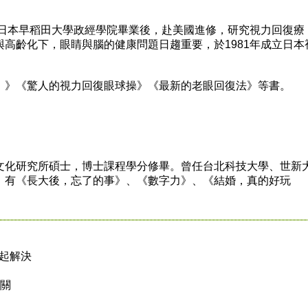
日本早稻田大學政經學院畢業後，赴美國進修，研究視力回復療
高齡化下，眼睛與腦的健康問題日趨重要，於1981年成立日本
》《驚人的視力回復眼球操》《最新的老眼回復法》等書。
化研究所碩士，博士課程學分修畢。曾任台北科技大學、世新
，有《長大後，忘了的事》、《數字力》、《結婚，真的好玩
老一起解決
有關