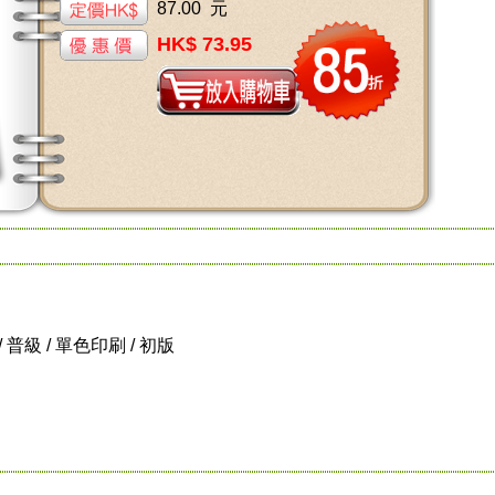
87.00 元
HK$ 73.95
 / 普級 / 單色印刷 / 初版