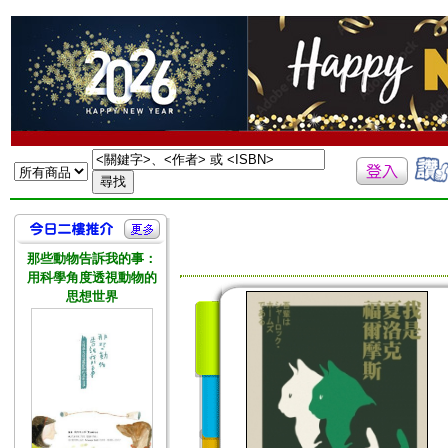
那些動物告訴我的事：
用科學角度透視動物的
思想世界