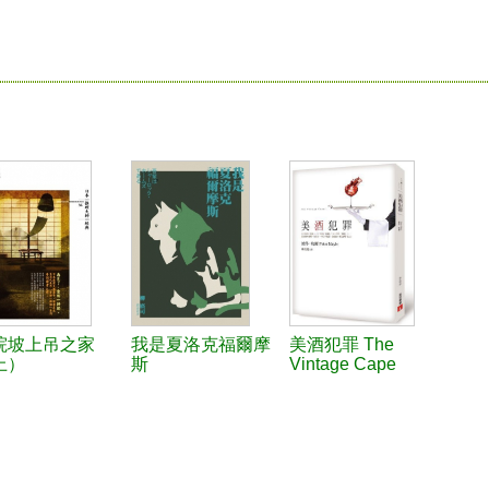
院坡上吊之家
我是夏洛克福爾摩
美酒犯罪 The
上）
斯
Vintage Cape