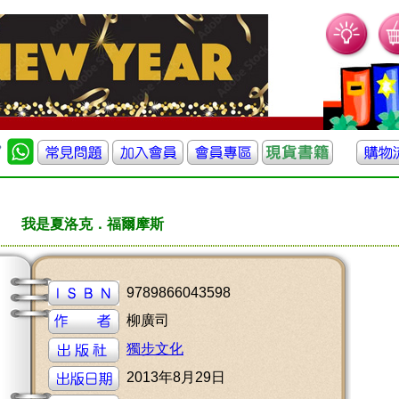
我是夏洛克．福爾摩斯
9789866043598
柳廣司
獨步文化
2013年8月29日