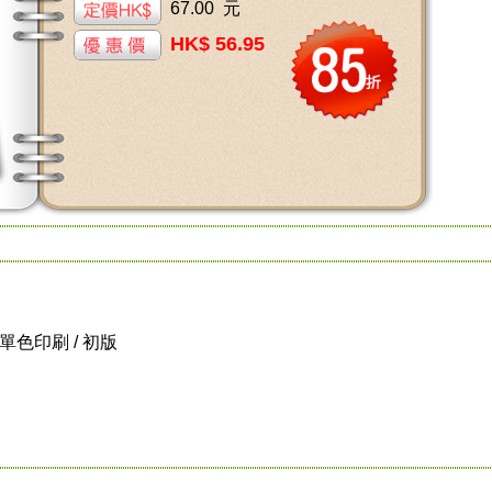
67.00 元
HK$ 56.95
 / 單色印刷 / 初版