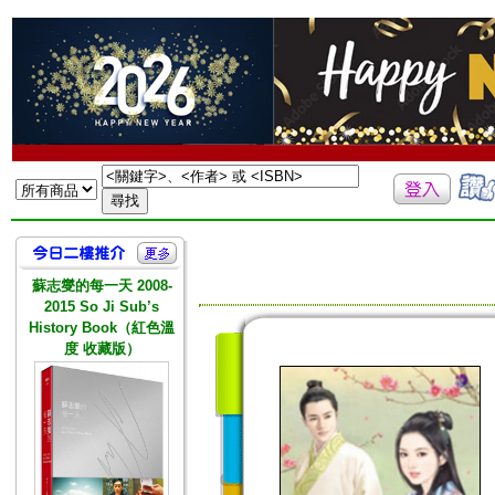
蘇志燮的每一天 2008-
2015 So Ji Sub’s
History Book（紅色溫
度 收藏版）