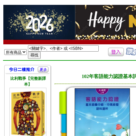
102年客語能力認證基本詞
比利戰爭【完整新譯
本】