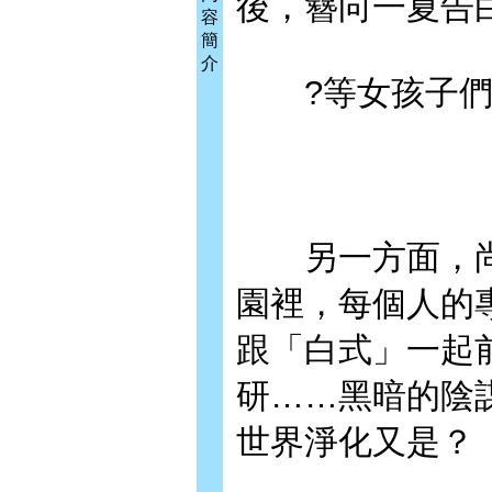
後，簪向一夏告
容
簡
介
?等女孩子們
另一方面，尚
園裡，每個人的
跟「白式」一起
研……黑暗的陰
世界淨化又是？