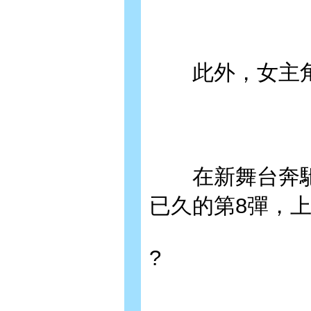
此外，女主角
在新舞台奔馳
已久的第8彈，
?