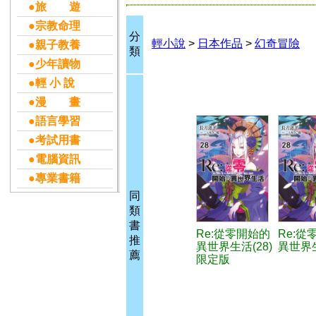
●旅 遊
●宗教命理
分
輕小說
>
日本作品
>
幻奇冒險
●親子教養
類
●少年讀物
●輕 小 說
●漫 畫
●語言學習
●考試用書
●電腦資訊
●專業書籍
同
類
書
Re:從零開始的
Re:從
推
異世界生活(28)
異世界生
薦
限定版