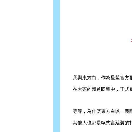
我與東方白，作為星盟官方配
在大家的翹首盼望中，正式踏
等等，為什麼東方白以一襲歐
其他人也都是歐式宮廷裝的打