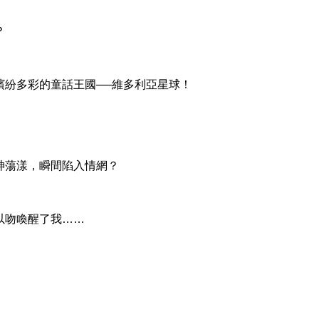
？
紛多彩的童話王國──維多利亞星球！
，
蕩漾，瞬間陷入情網？
吻喚醒了我……