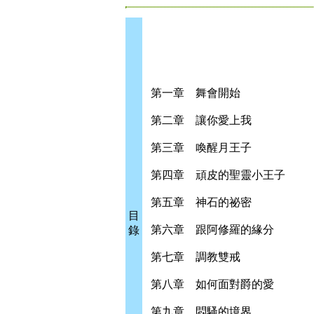
第一章 舞會開始
第二章 讓你愛上我
第三章 喚醒月王子
第四章 頑皮的聖靈小王子
第五章 神石的祕密
目
第六章 跟阿修羅的緣分
錄
第七章 調教雙戒
第八章 如何面對爵的愛
第九章 悶騷的境界