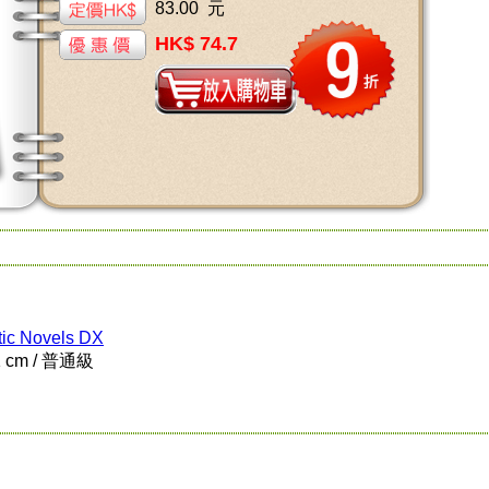
83.00 元
HK$ 74.7
ic Novels DX
1 cm / 普通級