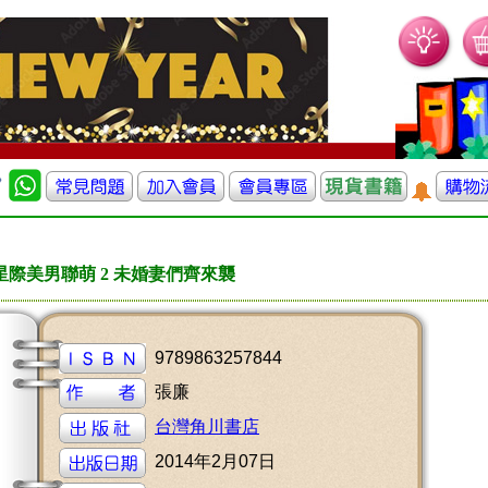
星際美男聯萌 2 未婚妻們齊來襲
9789863257844
張廉
台灣角川書店
2014年2月07日