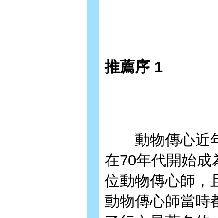
推薦序 1
動物傳心近年
在70年代開始
位動物傳心師，
動物傳心師當時