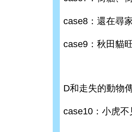
case8：還在尋
case9：秋田
D和走失的動物
case10：小虎