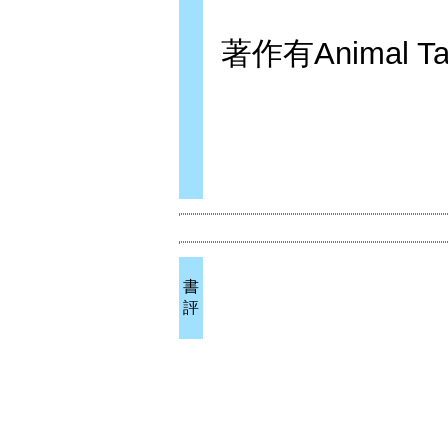
著作有Animal Tal
書
評