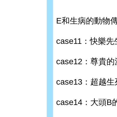
E和生病的動物
case11：快樂先生J
case12：尊貴
case13：超越
case14：大頭