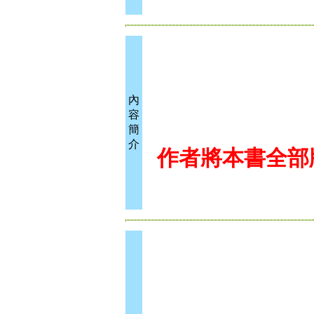
內
容
簡
介
作者將本書全部