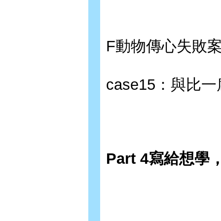
F動物傳心失敗
case15：與比
Part 4寫給