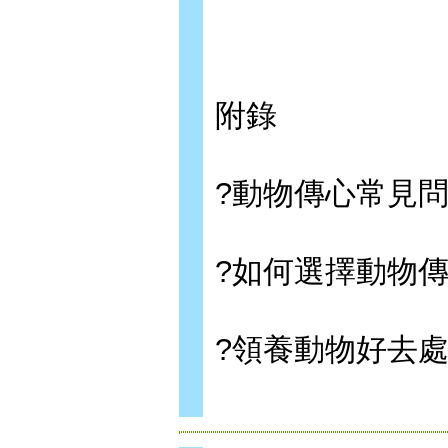
附錄
?動物傳心常見
?如何選擇動物
?領養動物好去