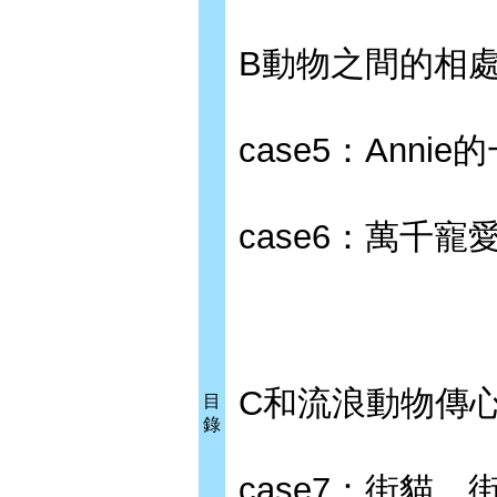
B動物之間的相
case5：Anni
case6：萬千寵愛
C和流浪動物傳
目
錄
case7：街貓