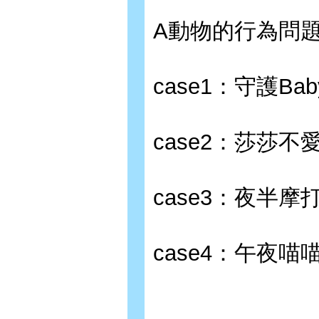
A動物的行為問
case1：守護Ba
case2：莎莎不
case3：夜半摩
case4：午夜喵