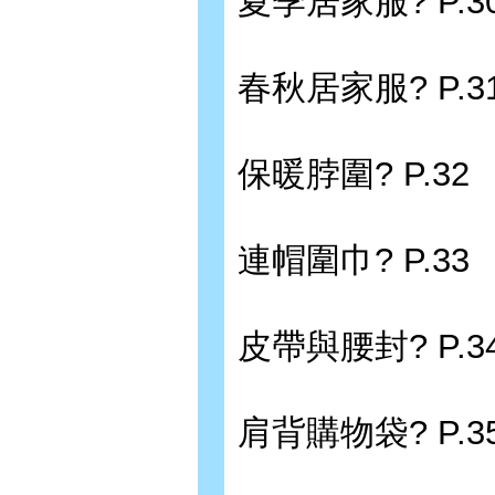
夏季居家服? P.3
春秋居家服? P.3
保暖脖圍? P.32
連帽圍巾? P.33
皮帶與腰封? P.3
肩背購物袋? P.3