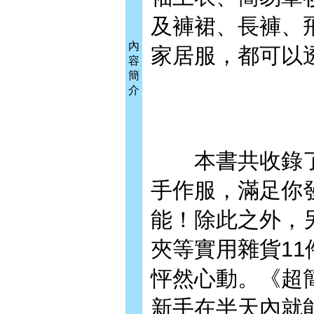
及褲裙、長褲、
內
家居服，都可以
容
簡
介
本書共收錄了上
手作服，滿足你
能！除此之外，
夾等實用雜貨1
怦然心動。《超
新手在半天內就