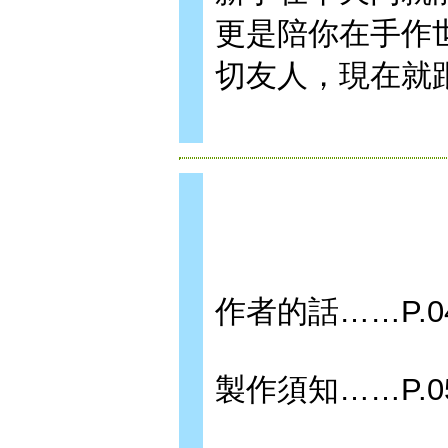
更是陪你在手作
切友人，現在就
作者的話……P.0
製作須知……P.0