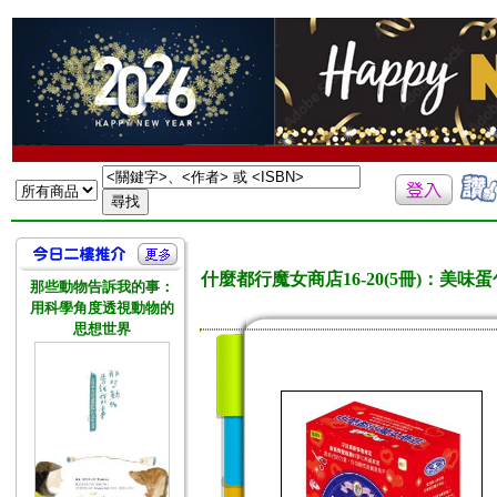
什麼都行魔女商店16-20(5冊)：
那些動物告訴我的事：
用科學角度透視動物的
思想世界