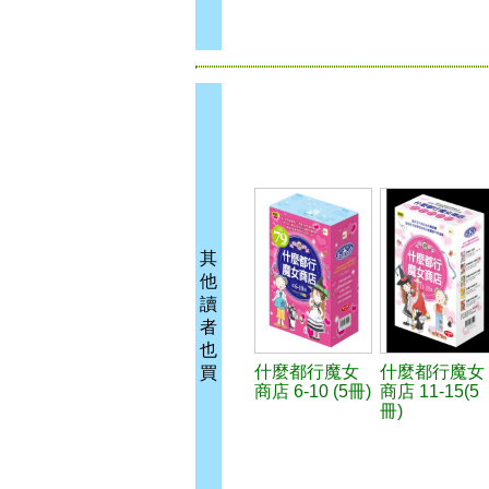
其
他
讀
者
也
什麼都行魔女
什麼都行魔女
買
商店 6-10 (5冊)
商店 11-15(5
冊)