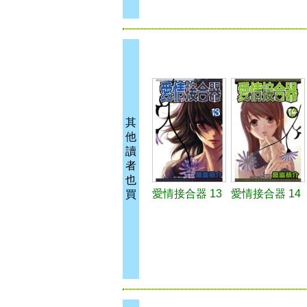
其
他
讀
者
也
愛情接合器 13
愛情接合器 14
買