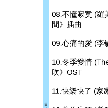
08.不懂寂寞 (
間》插曲
09.心痛的愛 (
10.冬季愛情 (T
吹》OST
11.快樂快了 (
目