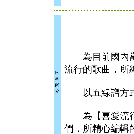
為目前國內當月最
流行的歌曲，所
內
容
簡
以五線譜方式編
介
為【喜愛流行
們，所精心編輯