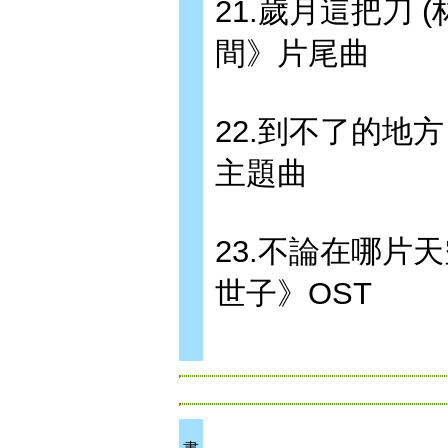
21.歲月這把刀 
間》片尾曲
22.到不了的地方
主題曲
23.不論在哪片天
世子》OST