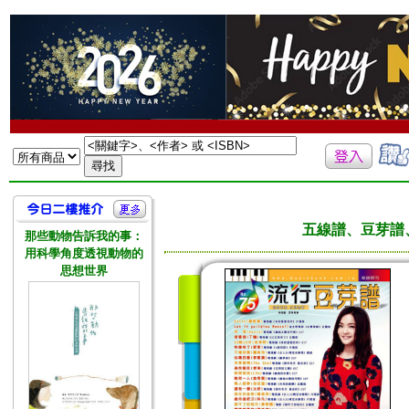
五線譜、豆芽譜
那些動物告訴我的事：
用科學角度透視動物的
思想世界