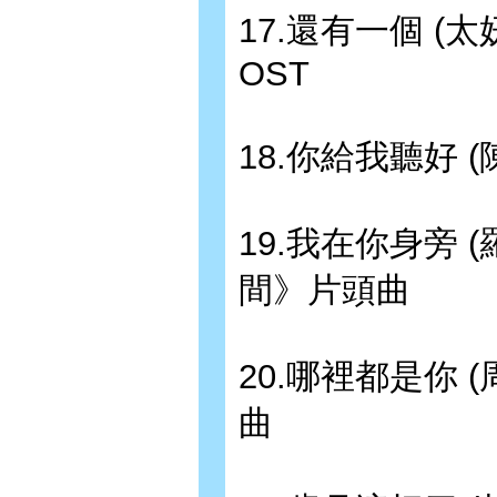
17.還有一個 (
OST
18.你給我聽好 (
19.我在你身旁 
間》片頭曲
20.哪裡都是你 
曲