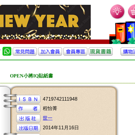
OPEN小將IQ貼紙書
4719742111948
程怡菁
世一
2014年11月16日