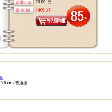
20.00 元
HK$ 17
戲
9.6 cm / 普通級