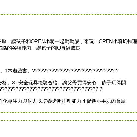
，讓孩子和OPEN小將一起動動腦，來玩「OPEN小將IQ推
腦的各項能力，讓孩子的IQ直線成長。
。?????????????????????????????? ?
、ST安全玩具檢驗合格，讓父母買得安心，孩子玩得開
??????????????????????????????????? ?
強化專注力與耐力 3.培養邏輯推理能力 4.促進小手肌肉發展