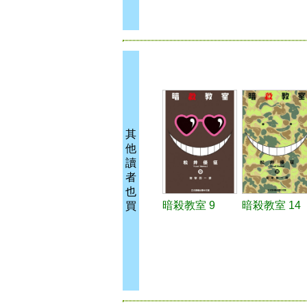
其
他
讀
者
也
暗殺教室 9
暗殺教室 14
買