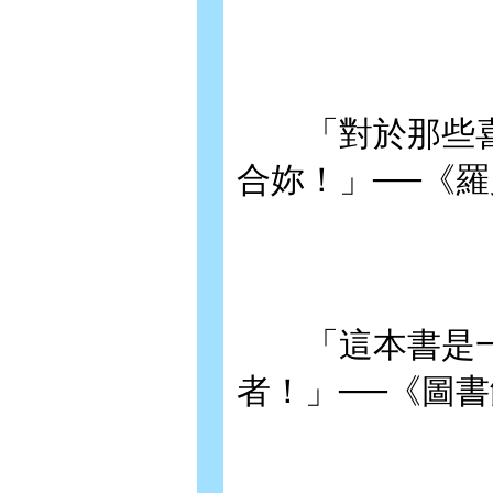
「對於那些喜
合妳！」──《
「這本書是一
者！」──《圖