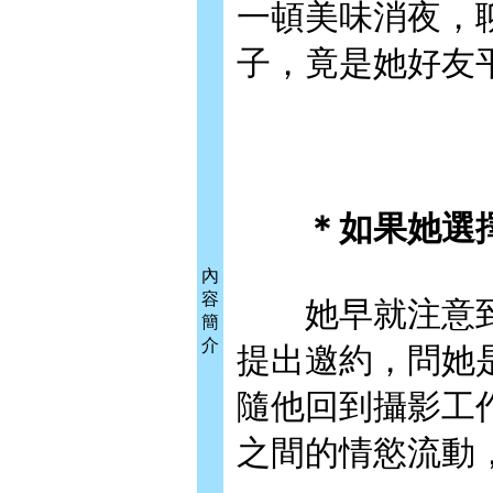
一頓美味消夜，
子，竟是她好友
＊如果她選擇
內
容
她早就注意到
簡
介
提出邀約，問她
隨他回到攝影工
之間的情慾流動