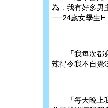
為，我有好多男
──24歲女學生H
「我每次都必
辣得令我不自覺泛
「每天晚上我