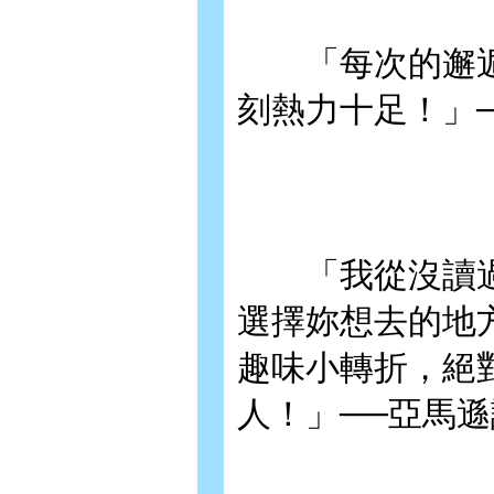
「每次的邂逅
刻熱力十足！」
「我從沒讀過
選擇妳想去的地
趣味小轉折，絕
人！」──亞馬遜讀者c