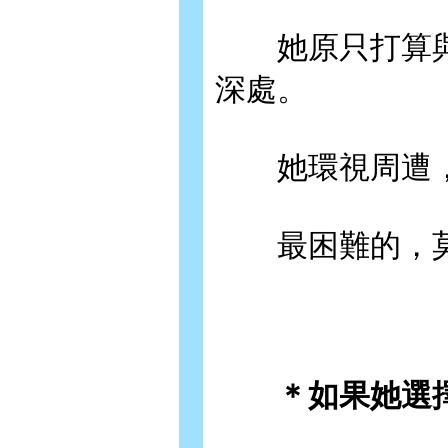
她原只打算與
深處。
她環視周遭，
最困難的，莫
＊如果她選擇