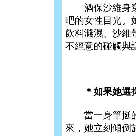
酒保沙維身穿
吧的女性目光。
飲料濺濕、沙維
不經意的碰觸與
＊如果她選擇
當一身筆挺的
來，她立刻傾倒