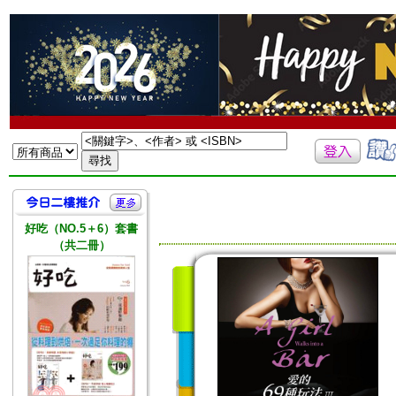
好吃（NO.5＋6）套書
（共二冊）