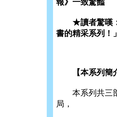
報》一致驚豔
★讀者驚嘆：
書的精采系列！
【本系列簡
本系列共三部
局，