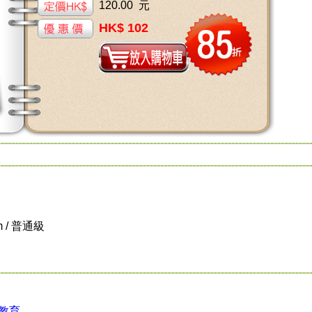
120.00 元
HK$ 102
m / 普通級
教育