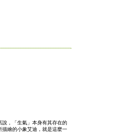
說，「生氣」本身有其存在的
所描繪的小象艾迪，就是這麼一