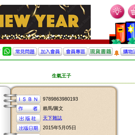
生氣王子
9789863980193
賴馬/圖文
天下雜誌
2015年5月05日