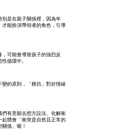
別是在親子關係裡，因為年
，才能扮演帶領者的角色，引導
，可能會導致孩子的強烈反
惡性循環中。
變的原則，「模仿」對於情緒
們有意願去想方設法、化解衝
一起體會「衝突是自然且正常的
密關係」喔！