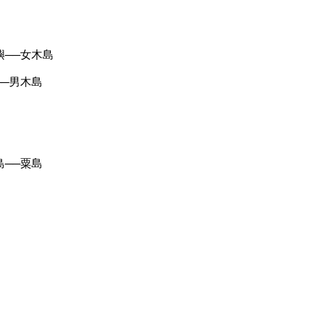
──女木島
─男木島
──粟島