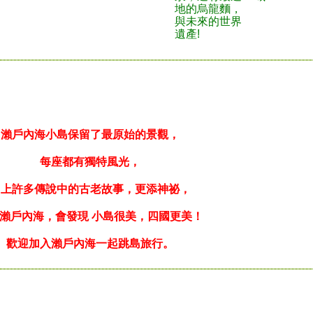
地的烏龍麵，
與未來的世界
遺產!
瀨戶內海小島保留了最原始的景觀，
每座都有獨特風光，
加上許多傳說中的古老故事，更添神祕，
瀨戶內海，會發現 小島很美，四國更美！
歡迎加入瀨戶內海一起跳島旅行。