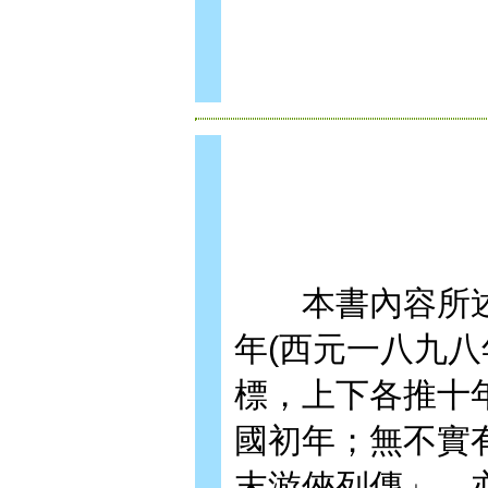
本書內容所述
年(西元一八九
標，上下各推十
國初年；無不實
末游俠列傳」，