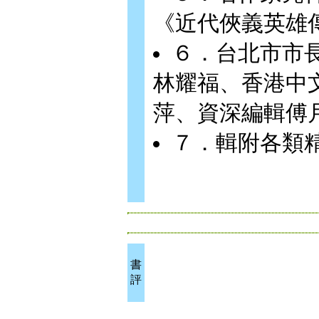
《近代俠義英雄
６．台北市市
林耀福、香港中
萍、資深編輯傅
７．輯附各類
書
評