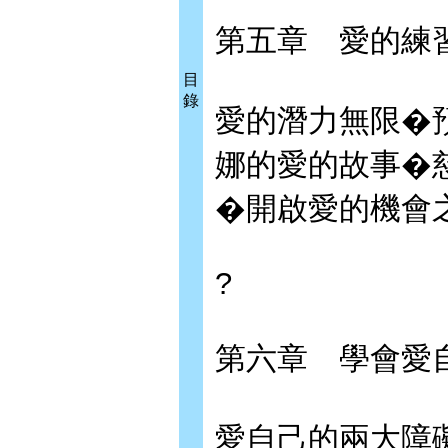
第五章 愛
目
錄
愛的潛力無限�
娜的愛的故事�
�開啟愛的機會
?
第六章 學會愛
愛自己的兩大障