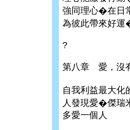
強同理心�在日
為彼此帶來好運
?
第八章 愛，沒
自我利益最大化
人發現愛�傑瑞
多愛一個人