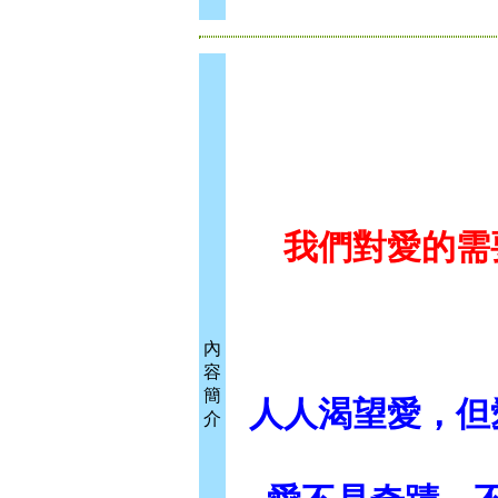
我們對愛的需
內
容
簡
人人渴望愛，但
介