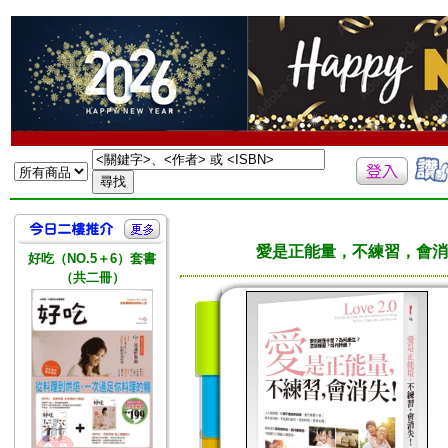
愛是正能量，不練習，會消
好吃（NO.5＋6）套書
（共二冊）