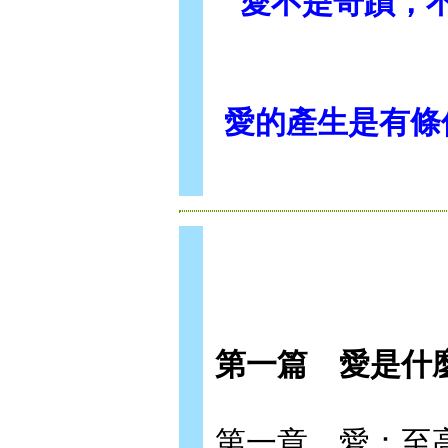
愛不是奇蹟，
愛的產生是有條
第一篇 愛是什
第一章 愛：