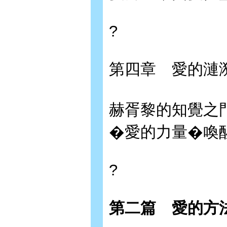
?
第四章 愛
赫胥黎的知覺之
�愛的力量�喚
?
第二篇 愛的方