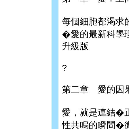
每個細胞都渴求
�愛的最新科學
升級版
?
第二章 愛
愛，就是連結�
性共鳴的瞬間�