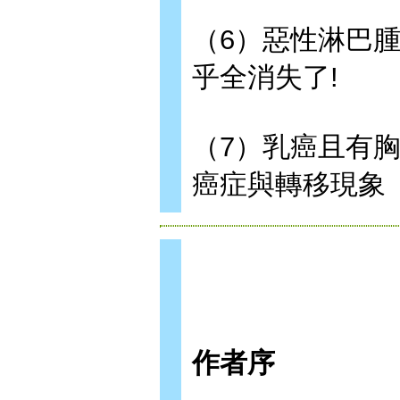
（6）惡性淋巴
乎全消失了!
（7）乳癌且有
癌症與轉移現象
作者序