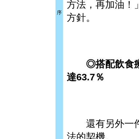
方法，再加油！
序
方針。
◎搭配飲食
達63.7％
還有另外一件
法的契機。