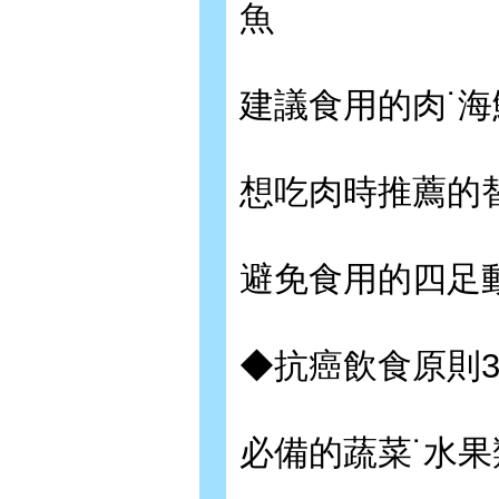
魚
建議食用的肉˙海
想吃肉時推薦的
避免食用的四足
◆抗癌飲食原則
必備的蔬菜˙水果