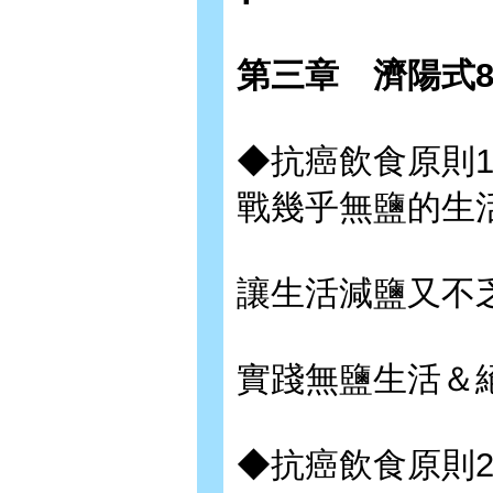
第三章 濟陽式
◆抗癌飲食原則1
戰幾乎無鹽的生
讓生活減鹽又不
實踐無鹽生活＆
◆抗癌飲食原則