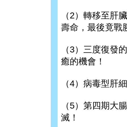
（2）轉移至肝
壽命，最後竟戰
（3）三度復發
癒的機會！
（4）病毒型肝
（5）第四期大
滅！