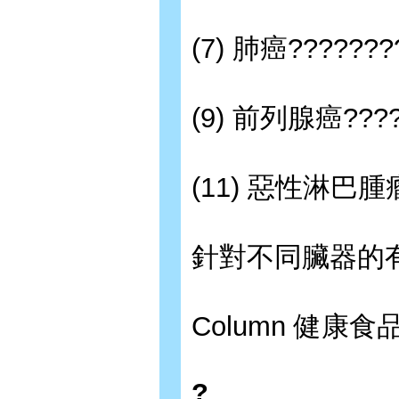
(7) 肺癌???????
(9) 前列腺癌????
(11) 惡性淋巴腫
針對不同臟器的
Column 健康
?