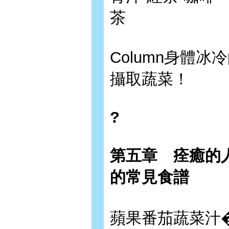
茶
Column身體
攝取蔬菜！
?
第五章 痊癒的
的常見食譜
蘋果番茄蔬菜汁