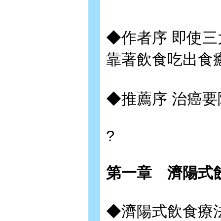
◆作者序 即使
靠著飲食吃出食
◆推薦序 治癌
?
第一章 濟陽式
◆濟陽式飲食療