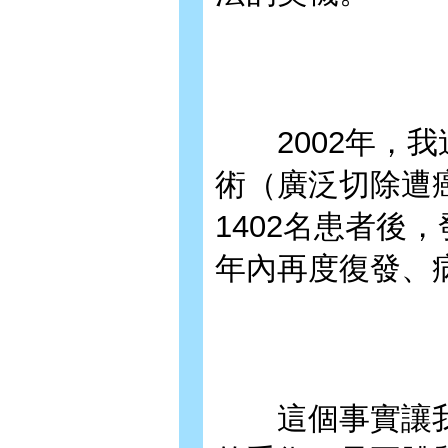
2002年，我
術（廣泛切除遭
1402名患者後
年內再度復發、
這個事實讓我