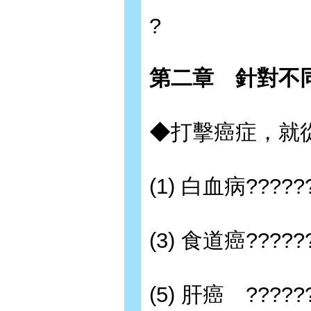
?
第二章 針對不
◆打擊癌症，就
(1) 白血病??????
(3) 食道癌?????
(5) 肝癌 ?????