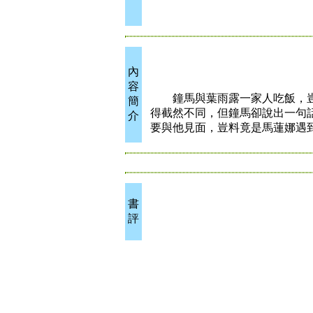
內
容
鐘馬與葉雨露一家人吃飯，豈
簡
得截然不同，但鐘馬卻說出一句
介
要與他見面，豈料竟是馬蓮娜遇
書
評