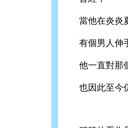
當他在炎炎夏
有個男人伸手
他一直對那個
也因此至今仍