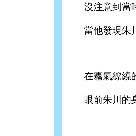
沒注意到當時
當他發現朱川
在霧氣繚繞的
眼前朱川的身