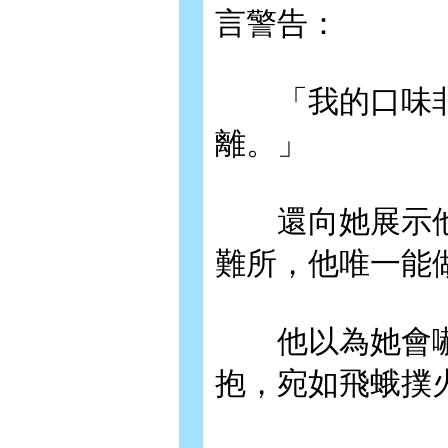
言警告：
「我的口味非
離。」
還向她展示他的
難所，他唯一能
他以為她會嚇
抱，宛如飛蛾撲