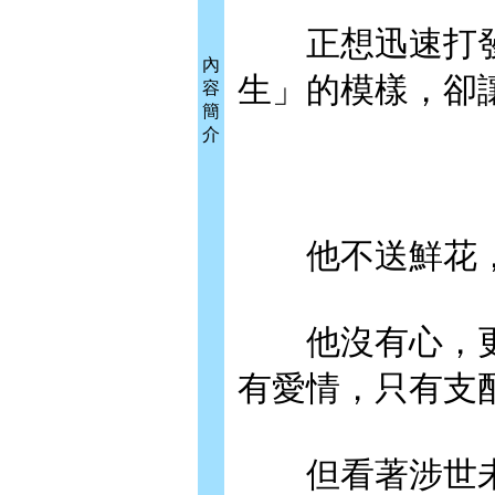
正想迅速打發
內
生」的模樣，卻
容
簡
介
他不送鮮花，
他沒有心，更
有愛情，只有支
但看著涉世未