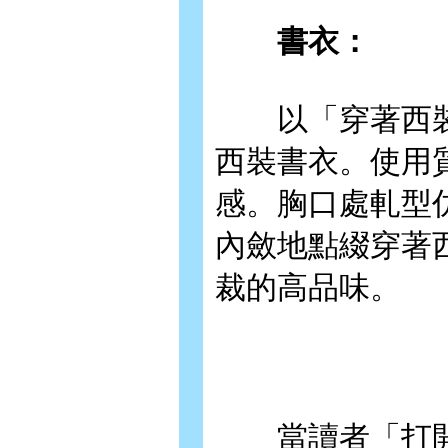
書衣：
以「穿著西裝
西裝書衣。使用
感。胸口處軋型
內斂地點綴穿著
裁的高品味。
當讀者「打開