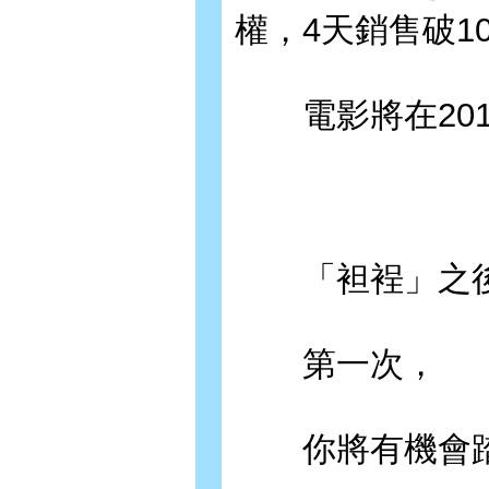
權，4天銷售破1
電影將在2017
「袒裎」之後
第一次，
你將有機會踏