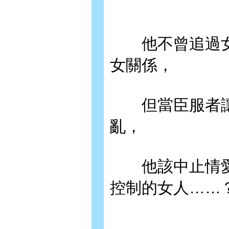
他不曾追過女
女關係，
但當臣服者讓
亂，
他該中止情愛
控制的女人……