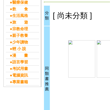
●醫療保健
●飲 食
分
[ 尚未分類 ]
●生活風格
類
●旅 遊
●宗教命理
●親子教養
●少年讀物
●輕 小 說
●漫 畫
●語言學習
同
●考試用書
類
●電腦資訊
書
●專業書籍
推
薦