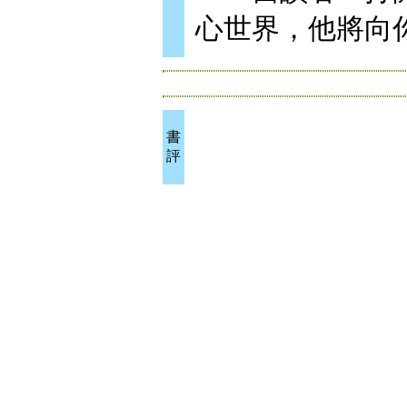
心世界，他將向
書
評