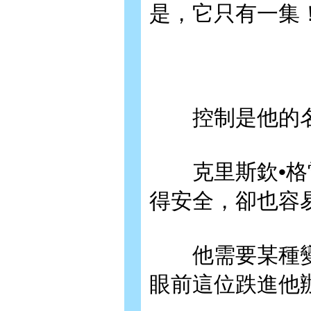
是，它只有一集
控制是他的名
克里斯欽•格雷
得安全，卻也容
他需要某種變
眼前這位跌進他