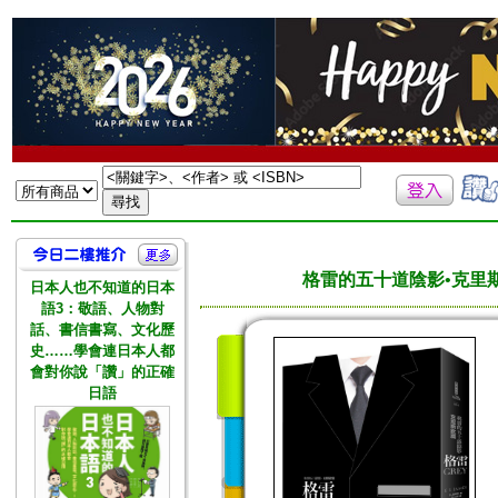
格雷的五十道陰影•克里
日本人也不知道的日本
語3：敬語、人物對
話、書信書寫、文化歷
史……學會連日本人都
會對你說「讚」的正確
日語