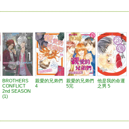
BROTHERS
親愛的兄弟們
親愛的兄弟們
他是我的命運
CONFLICT
4
5完
之男 5
2nd SEASON
(1)