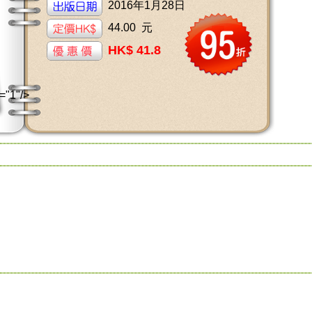
2016年1月28日
44.00 元
HK$ 41.8
="1"/>