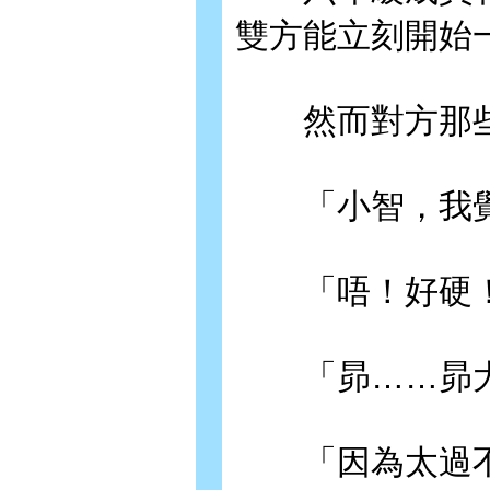
雙方能立刻開始
然而對方那些
「小智，我覺
「唔！好硬！
「昴……昴大
「因為太過不