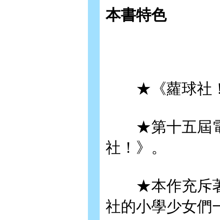
本書特色
★《蘿球社！
★第十五屆電
社！》。
★本作充斥著
社的小學少女們