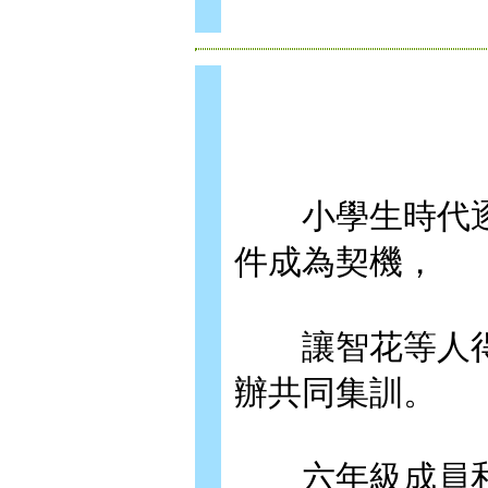
小學生時代逐
件成為契機，
讓智花等人得
辦共同集訓。
六年級成員和