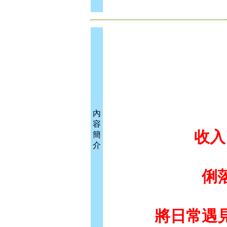
內
容
收入了
簡
介
俐落的
將日常遇見的