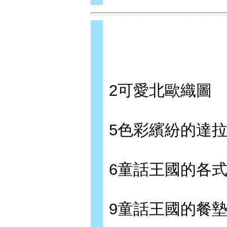
2可愛北歐織圖
5色彩繽紛的達
6童話王國的各
9童話王國的餐