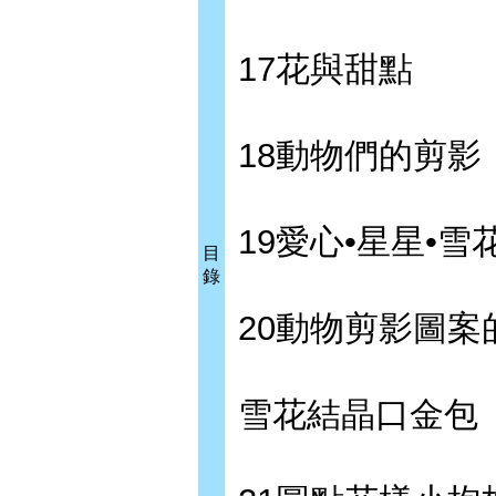
17花與甜點
18動物們的剪影
19愛心•星星•雪
目
錄
20動物剪影圖案
雪花結晶口金包