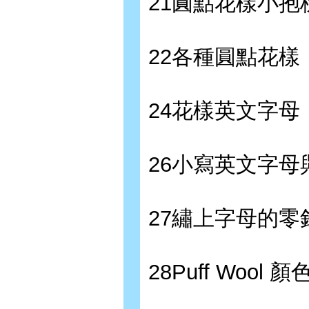
21圓點花樣小抱
22各種圓點花樣
24花樣英文字母
26小寫英文字
27繡上字母的零
28Puff Wool 