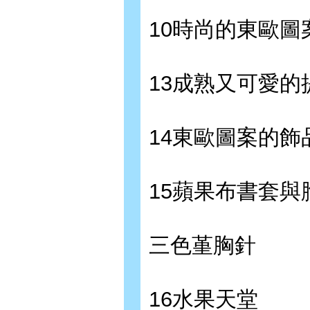
10時尚的東歐圖
13成熟又可愛的
14東歐圖案的飾
15蘋果布書套與
三色堇胸針
16水果天堂