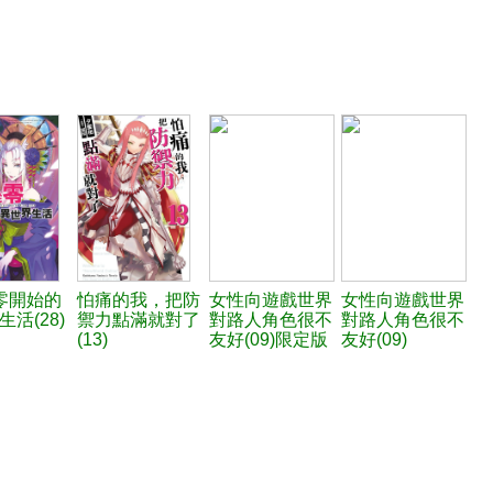
從零開始的
怕痛的我，把防
女性向遊戲世界
女性向遊戲世界
活(28)
禦力點滿就對了
對路人角色很不
對路人角色很不
(13)
友好(09)限定版
友好(09)