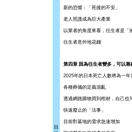
新的恐懼：「死後的不安」
老人照護成為巨大產業
以業者的角度來看，往生者是「
往生者意外地花錢
第四章 因為往生者變多，可以靠
2025年的日本死亡人數將為一年1
各種葬儀的定義混亂
透過網路購物買到棺材，自己也
快速廢止的「法事」
目前對墓地的需求急速增加
目