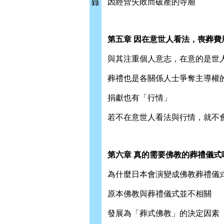
因經營失敗而破產的寺廟
錄
第五章 因在意世人看法，喪葬費
與其注重個人意志，在意的是世
葬禮也是各關係人士爭奪主導權
捐獻也有「行情」
若不在意世人看法與行情，就不
第六章 真的需要佛教的葬禮儀式
為什麼日本會演變成佛教葬禮儀
原本佛教與葬禮儀式並不相關
發展為「葬式佛教」的決定因素