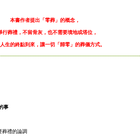
本書作者提出「零葬」的概念，
葬禮，不留骨灰，也不需要墳地或塔位，
生的終點到來，讓一切「歸零」的葬儀方式。
的事
要葬禮的論調