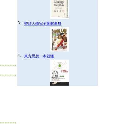
3.
聖經人物完全圖解事典
4.
東方思想一本就懂