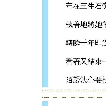
守在三生石旁
執著地將她的
轉瞬千年即過
看著又結束一
陌襲決心要投身