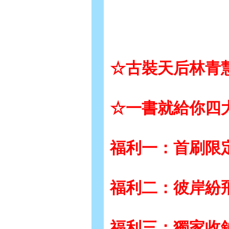
☆古裝天后林青慧
☆一書就給你四
福利一：首刷限
福利二：彼岸紛
福利三：獨家收