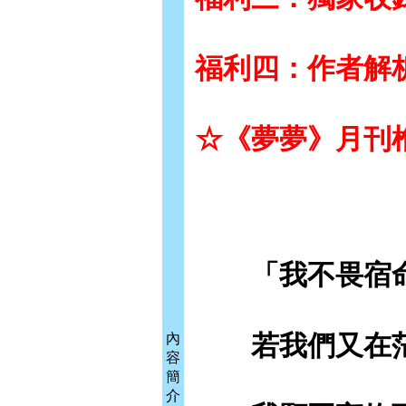
福利四：作者解
☆《夢夢》月刊
「我不畏宿命
若我們又在茫
內
容
簡
介