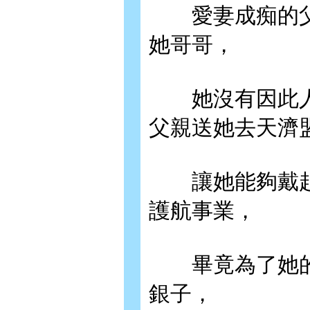
愛妻成痴的父
她哥哥，
她沒有因此人
父親送她去天濟
讓她能夠戴起
護航事業，
畢竟為了她的
銀子，