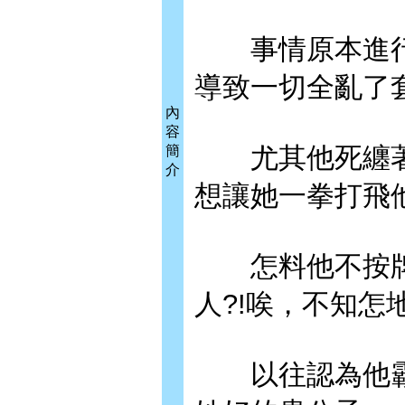
事情原本進行
導致一切全亂了
內
容
尤其他死纏著
簡
介
想讓她一拳打飛
怎料他不按牌
人?!唉，不知怎
以往認為他霸