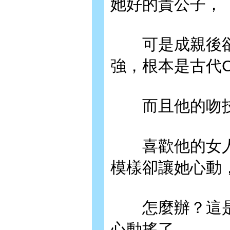
她好的貴公子，
可是成親後卻
強，根本是古代C
而且他的吻技
喜歡他的女人
模樣卻讓她心動
怎麼辦？這是
心動搖了，