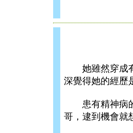
她雖然穿成有
深覺得她的經歷
患有精神病的
哥，逮到機會就