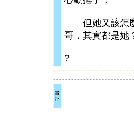
但她又該怎麼
哥，其實都是她
?
書
評