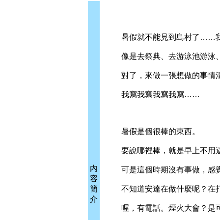
暑假就不能見到島村了……我
像是去祭典、去游泳池游泳、
對了，來做一張想做的事情
我寫我寫我寫我寫……
暑假是個很棒的東西。
要說哪裡棒，就是早上不用逼
內
可是這個時期沒有事做，感覺
容
簡
不知道安達在做什麼呢？在
介
喔，有電話。煙火大會？是可