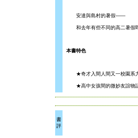
安達與島村的暑假——
和去年有些不同的高二暑假即
本書特色
★奇才入間人間又一校園系力
★高中女孩間的微妙友誼物語
書
評