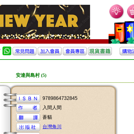
安達與島村 (5)
9789864732845
入間人間
蒼貓
台灣角川