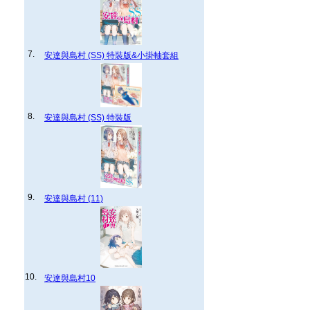
7.
安達與島村 (SS) 特裝版&小掛軸套組
8.
安達與島村 (SS) 特裝版
9.
安達與島村 (11)
10.
安達與島村10