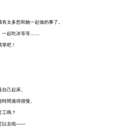
有太多想和她一起做的事了。
一起吃冰等等……
清單吧！
自己起床。
時間過得很慢。
打工嗎？
以去啦——