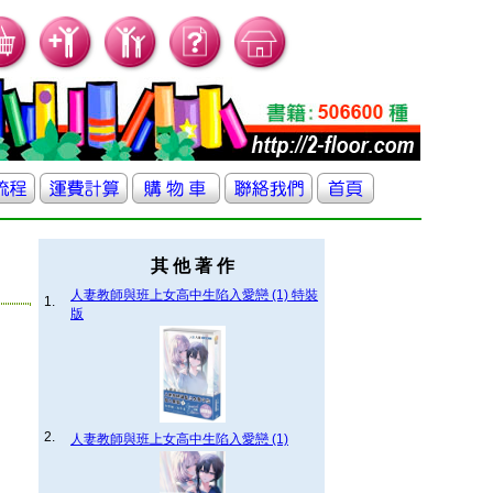
其 他 著 作
人妻教師與班上女高中生陷入愛戀 (1) 特裝
1.
版
2.
人妻教師與班上女高中生陷入愛戀 (1)