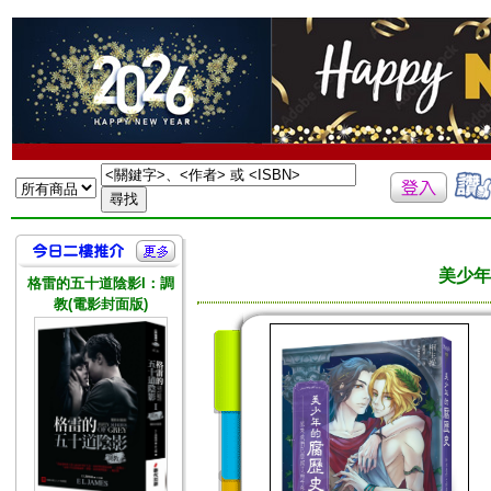
美少年
格雷的五十道陰影I：調
教(電影封面版)