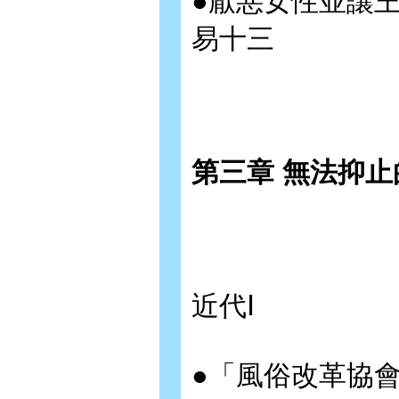
●厭惡女性並讓
易十三
第三章 無法抑止
近代Ⅰ
●「風俗改革協