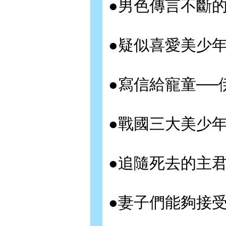
●男色傳言不斷
●疑似喜愛美少
●寫信給寵童──
●戰國三大美少年
●追隨死去的主
●妻子們能夠接