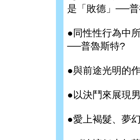
是「敗德」──普
●同性性行為中
──普魯斯特?
●與前途光明的作
●以決鬥來展現男
●愛上褐髮、夢幻