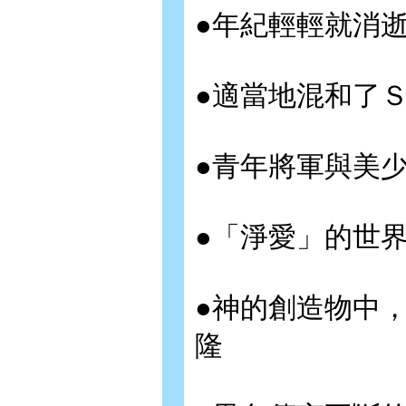
●年紀輕輕就消
●適當地混和了
●青年將軍與美
●「淨愛」的世界
●神的創造物中
隆