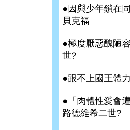
●因與少年鎖在
貝克福
●極度厭惡醜陋
世?
●跟不上國王體力
●「肉體性愛會
路德維希二世?