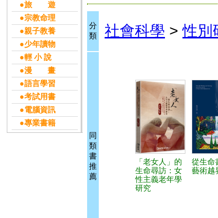
●旅 遊
●宗教命理
分
社會科學
>
性別
●親子教養
類
●少年讀物
●輕 小 說
●漫 畫
●語言學習
●考試用書
●電腦資訊
●專業書籍
同
類
書
「老女人」的
從生命
推
生命尋訪：女
藝術越
薦
性主義老年學
研究