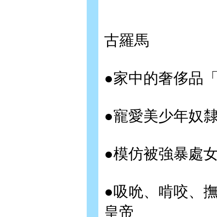
古羅馬
●家中的奢侈品
●寵愛美少年奴隸
●模仿被強暴處
●吸吮、啃咬、
皇帝