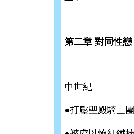
第二章 對同性
中世紀
●打壓聖殿騎士
●被處以燒紅鐵