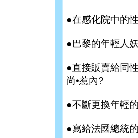
●在感化院中的性
●巴黎的年輕人妖
●直接販賣給同
尚•惹內?
●不斷更換年輕的
●寫給法國總統的