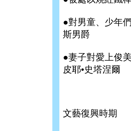
●對男童、少年們
斯男爵
●妻子對愛上俊
皮耶•史塔涅爾
文藝復興時期