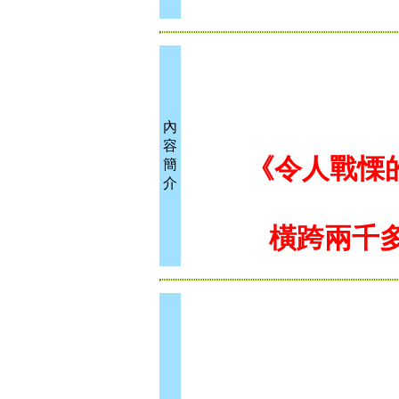
內
容
《令人戰慄
簡
介
橫跨兩千