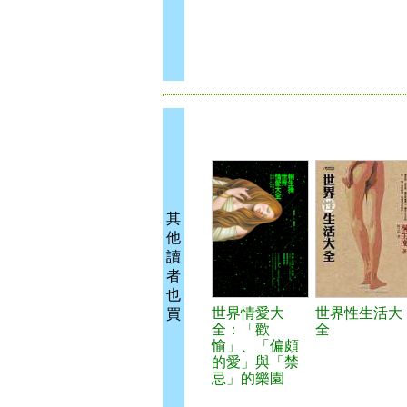
其
他
讀
者
也
世界情愛大
世界性生活大
買
全：「歡
全
愉」、「偏頗
的愛」與「禁
忌」的樂園