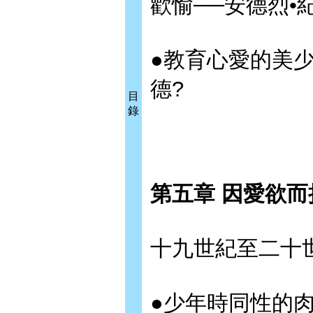
歡愉──安德烈•
●教育心愛的美少
德?
目
錄
第五章 因愛欲
十九世紀至二十世
●少年時同性的