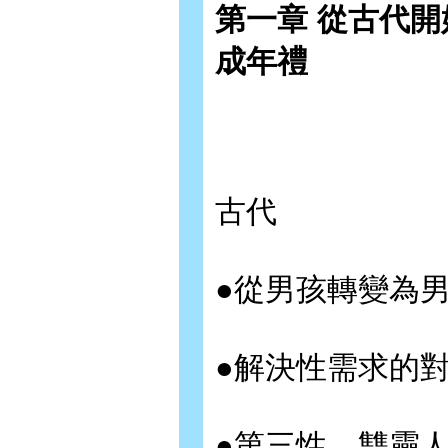
第一章 從古代
成年禮
古代
●從男孩轉變為
●解決性需求的
●第三性，雙靈