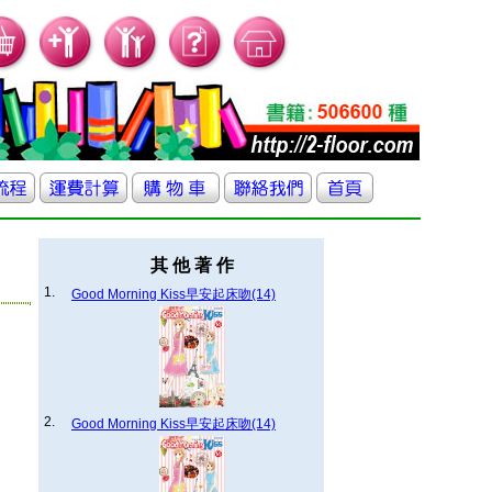
其 他 著 作
1.
Good Morning Kiss早安起床吻(14)
2.
Good Morning Kiss早安起床吻(14)