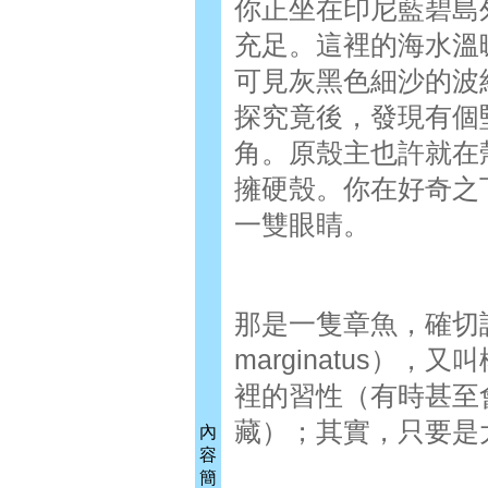
你正坐在印尼藍碧島
充足。這裡的海水溫
可見灰黑色細沙的波
探究竟後，發現有個
角。原殼主也許就在
擁硬殼。你在好奇之
一雙眼睛。
那是一隻章魚，確切說來
marginatus
裡的習性（有時甚至
藏）；其實，只要是
內
容
簡