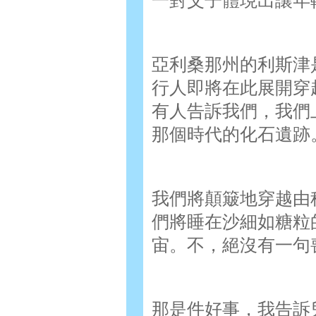
一對父子體現出讓年
亞利桑那州的利斯津
行人即將在此展開穿
有人告訴我們，我們
那個時代的化石遺跡
我們將顛簸地穿越由
們將睡在沙細如糖粒
宙。不，絕沒有一句
那是件好事，我告訴