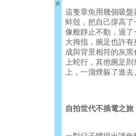
介
這隻章魚用幾個吸盤
蚌殼，把自己撐高了
像般靜止不動，過了
大拇指，腕足也許有
成與背景相符的灰黑
上蛇行，其他腕足則
上，一溜煙躲了進去
自拍世代不插電之旅